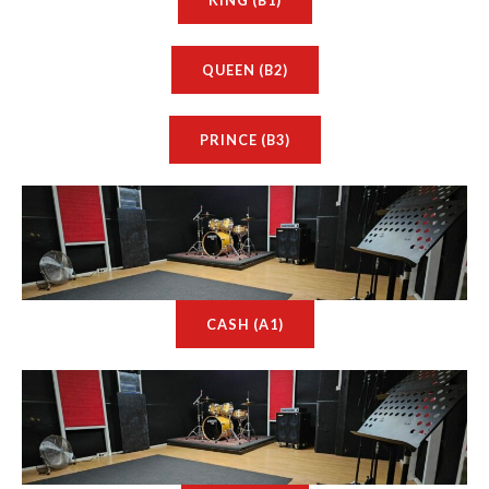
KING (B1)
QUEEN (B2)
PRINCE (B3)
CASH (A1)