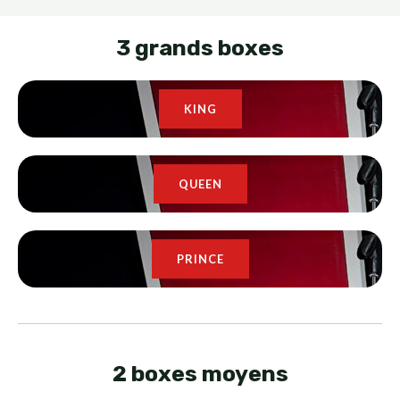
3 grands boxes
KING
QUEEN
PRINCE
2 boxes moyens